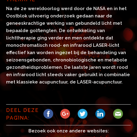
Na de 2e wereldoorlog werd door de NASA en in het
Oostblok uitvoerig onderzoek gedaan naar de
geneeskrachtige werking van gebundeld licht met
bepaalde golflengten. De ontwikkeling van
lichttherapie ging verder en men ontdekte dat
monochromatisch rood- en infrarood LASER-licht
effectief kan worden ingezet bij de behandeling van
seizoensgebonden, chronobiologische en metabole
gezondheidsproblemen. De laatste jaren wordt rood
en infrarood licht steeds vaker gebruikt in combinatie
met klassieke acupunctuur, de LASER-acupunctuur.
DEEL DEZE
PAGINA:
Bezoek ook onze andere websites: